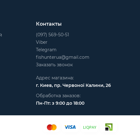
Контакты
(097) 569-50-51
й
Viber
Telegram
fishunterua@gmail.com
Заказать звонок
Адрес магазина:
г. Киев, пр. Червоної Калини, 26
Обработка заказов:
Пн-Пт: з 9:00 до 18:00