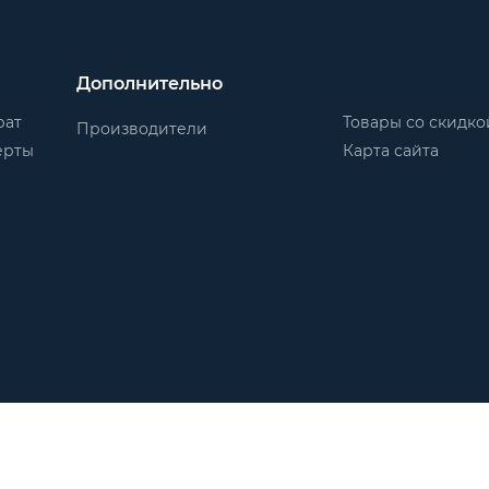
Дополнительно
рат
Товары со скидко
Производители
ерты
Карта сайта