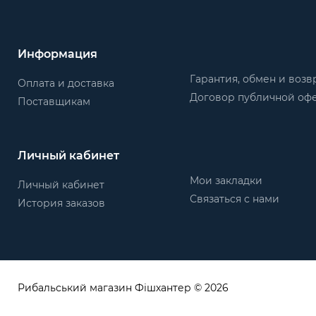
Информация
Гарантия, обмен и возв
Оплата и доставка
Договор публичной оф
Поставщикам
Личный кабинет
Мои закладки
Личный кабинет
Связаться с нами
История заказов
Рибальський магазин Фішхантер © 2026