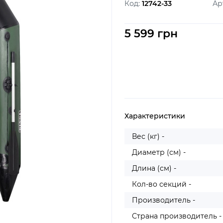
Код:
12742-33
Ар
5 599 грн
Характеристики
Вес (кг) -
Диаметр (см) -
Длина (см) -
Кол-во секций -
Производитель -
Страна производитель -