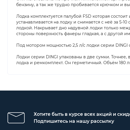
бензину, а так же трудно пробивается крючком и 
Лодка комплектуется палубой FSD которая состоит 
устанавливается на лодку и снимается с неё за 5-10 
лодкой. Накрывает дно надувной лодки только межд
стороны поверхность фанеры гладкая, а с другой и
Под мотором мощностью 2,5 л/с лодки серии DINGI с 
Лодки серии DINGI упакованы в две сумки. Точнее, в
лодка и ремкомплект. Он герметичный. Объём 180 л
Хотите быть в курсе всех акций и скид
Подпишитесь на нашу рассылку