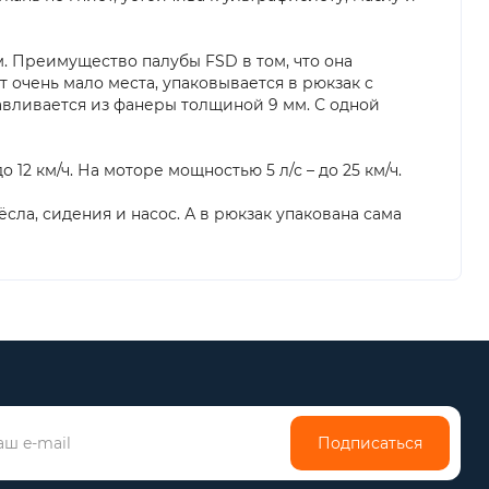
. Преимущество палубы FSD в том, что она
ет очень мало места, упаковывается в рюкзак с
тавливается из фанеры толщиной 9 мм. С одной
12 км/ч. На моторе мощностью 5 л/с – до 25 км/ч.
ёсла, сидения и насос. А в рюкзак упакована сама
Подписаться