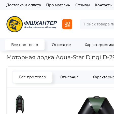
Доставка и оплата
Про магазин
Отзывы
Контакты
Все про товар
Описание
Характеристик
Главная
Лодки
Надувные лодки
Моторная лодка Aqua-S
Моторная лодка Aqua-Star Dingi D-2
Все про товар
Описание
Характери