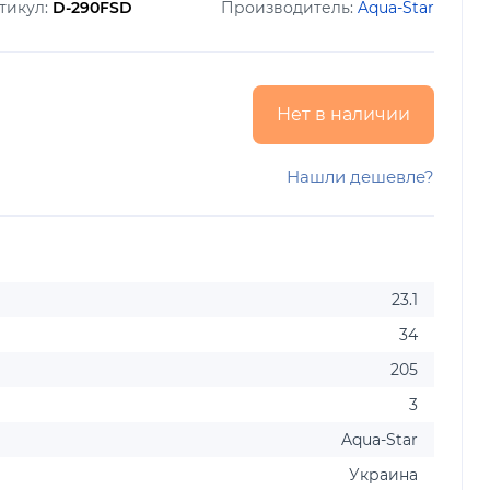
тикул:
D-290FSD
Производитель:
Aqua-Star
Нет в наличии
Нашли дешевле?
23.1
34
205
3
Aqua-Star
Украина