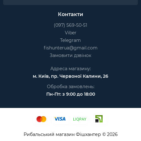
Контакти
(097) 569-50-51
Viber
Telegram
fishunterua@gmail.com
Замовити дзвінок
Адреса магазину:
м. Київ, пр. Червоної Калини, 26
Обробка замовлень:
Пн-Пт: з 9:00 до 18:00
Рибальський магазин Фішхантер © 2026