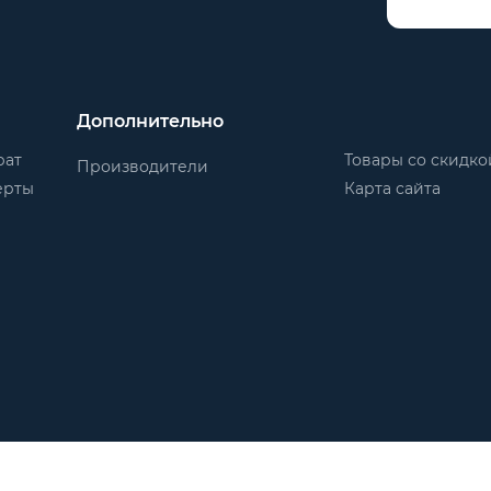
Дополнительно
рат
Товары со скидко
Производители
ерты
Карта сайта