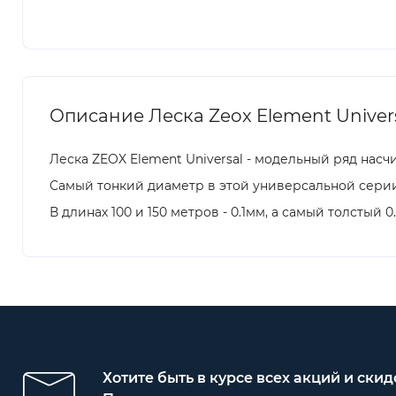
Описание Леска Zeox Element Univers
Леска ZEOX Element Universal - модельный ряд насч
Самый тонкий диаметр в этой универсальной серии 
В длинах 100 и 150 метров - 0.1мм, а самый толстый
Хотите быть в курсе всех акций и скид