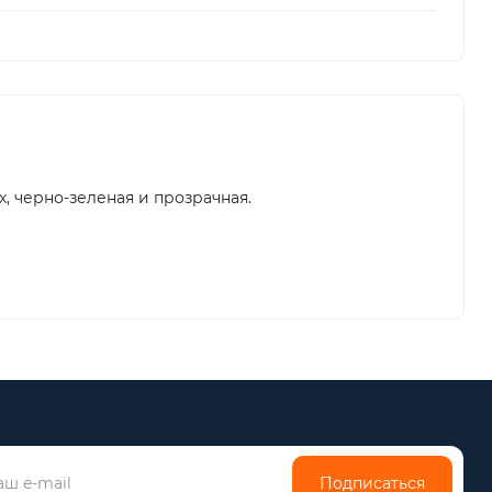
х, черно-зеленая и прозрачная.
Подписаться