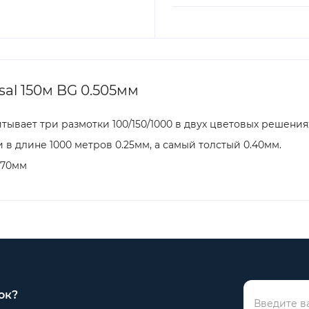
al 150м BG 0.505мм
итывает три размотки 100/150/1000 в двух цветовых решения
в длине 1000 метров 0.25мм, а самый толстый 0.40мм.
 0.70мм
ок?