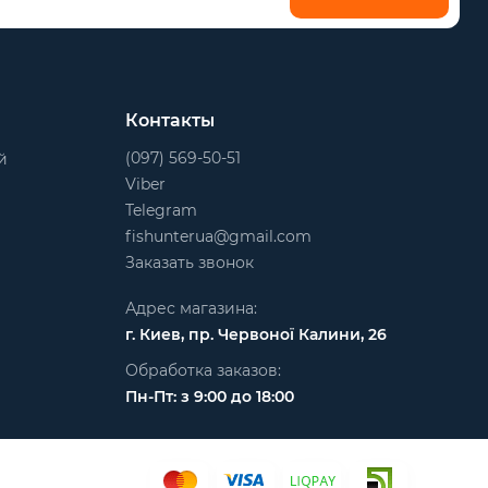
Контакты
(097) 569-50-51
й
Viber
Telegram
fishunterua@gmail.com
Заказать звонок
Адрес магазина:
г. Киев, пр. Червоної Калини, 26
Обработка заказов:
Пн-Пт: з 9:00 до 18:00