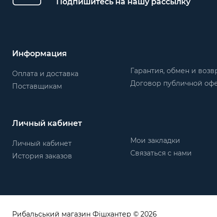
Подпишитесь на нашу рассылку
Информация
Гарантия, обмен и возв
Оплата и доставка
Договор публичной оф
Поставщикам
Личный кабинет
Мои закладки
Личный кабинет
Связаться с нами
История заказов
Рибальський магазин Фішхантер © 2026