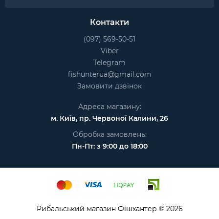
Контакти
(097) 569-50-51
Viber
Telegram
fishunterua@gmail.com
Замовити дзвінок
Адреса магазину:
м. Київ, пр. Червоної Калини, 26
Обробка замовлень:
Пн-Пт: з 9:00 до 18:00
Рибальський магазин Фішхантер © 2026