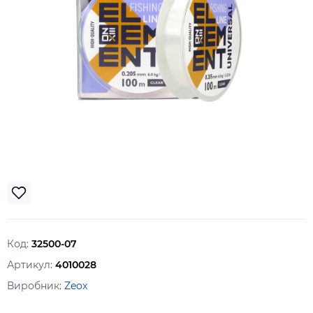
Код:
32500-07
Артикул:
4010028
Виробник:
Zeox