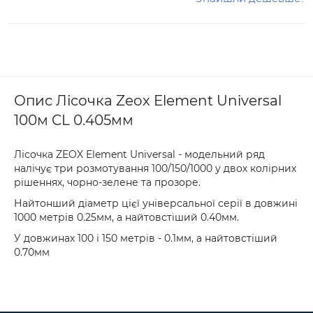
Опис Лісочка Zeox Element Universal
100м CL 0.405мм
Лісочка ZEOX Element Universal - модельний ряд
налічує три розмотування 100/150/1000 у двох колірних
рішеннях, чорно-зелене та прозоре.
Найтонший діаметр цієї універсальної серії в довжині
1000 метрів 0.25мм, а найтовстіший 0.40мм.
У довжинах 100 і 150 метрів - 0.1мм, а найтовстіший
0.70мм