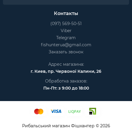
Контакты
(097) 569-50-51
Viber
Telegram
fishunterua@gmail.com
Заказать звонок
Адрес магазина:
г. Киев, пр. Червоної Калини, 26
Обработка заказов:
Пн-Пт: з 9:00 до 18:00
Рибальський магазин Фішхантер © 2026