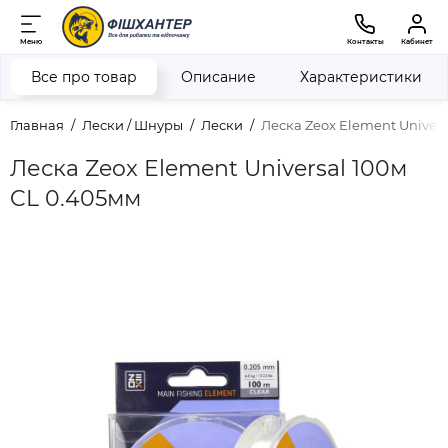
Меню
Контакты
Кабинет
Все про товар
Описание
Характеристики
Главная
Лески / Шнуры
Лески
Леска Zeox Element Univers
Леска Zeox Element Universal 100м
CL 0.405мм