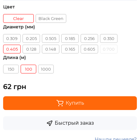
Цвет
Clear
Black Green
Диаметр (мм)
0.309
0.205
0.505
0.185
0.256
0.350
0.405
0.128
0.148
0.165
0.605
0.700
Длина (м)
150
100
1000
62 грн
Купить
Быстрый заказ
Нашли дешевле?