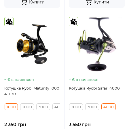
Купити
Купити
5
5
Є в наявності
Є в наявності
Котушка Ryobi Maturity 1000
Котушка Ryobi Safari 4000
4+1BB
1000
2000
3000
4000
2000
3000
4000
2 350 грн
3 550 грн