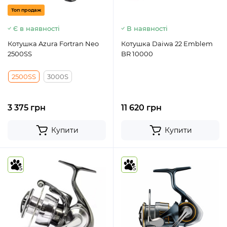
Топ продаж
Є в наявності
В наявності
Котушка Azura Fortran Neo
Котушка Daiwa 22 Emblem
2500SS
BR 10000
2500SS
3000S
3 375 грн
11 620 грн
Купити
Купити
5
5