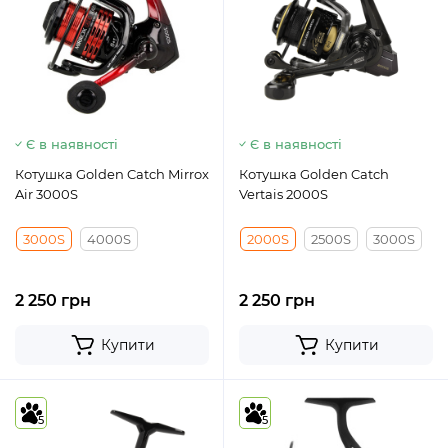
Є в наявності
Є в наявності
Котушка Golden Catch Mirrox
Котушка Golden Catch
Air 3000S
Vertais 2000S
3000S
4000S
2000S
2500S
3000S
2 250 грн
2 250 грн
Купити
Купити
5
5