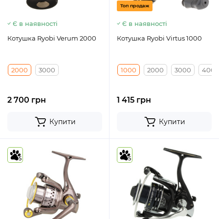
Топ продаж
Є в наявності
Є в наявності
Котушка Ryobi Verum 2000
Котушка Ryobi Virtus 1000
2000
3000
1000
2000
3000
400
2 700 грн
1 415 грн
Купити
Купити
5
5