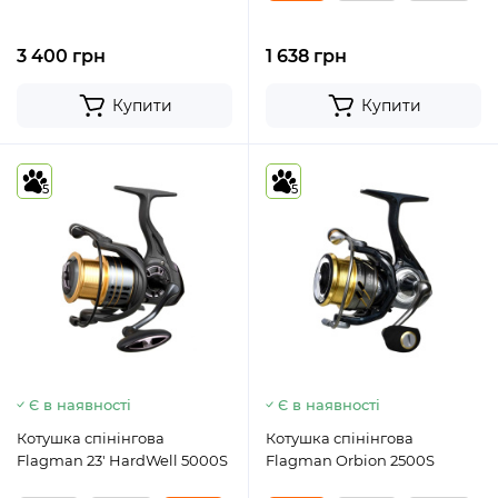
3 400 грн
1 638 грн
Купити
Купити
5
5
Є в наявності
Є в наявності
Котушка спінінгова
Котушка спінінгова
Flagman 23' HardWell 5000S
Flagman Orbion 2500S