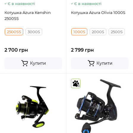
Є в наявності
Є в наявності
Котушка Azura Kenshin
Котушка Azura Olivia 1000S
2500SS
2500SS
3000S
1000S
2000S
2500S
2 700 грн
2 799 грн
Купити
Купити
5