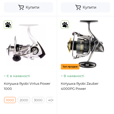
Купити
Купити
5
5
Топ продаж
Є в наявності
В наявності
Котушка Ryobi Virtus Power
Котушка Ryobi Zauber
1000
4000PG Power
1000
2000
3000
4000