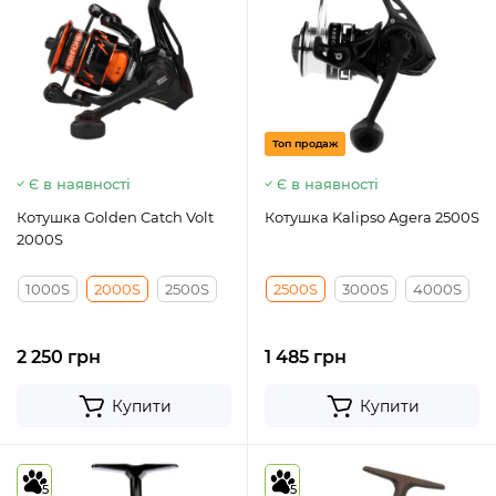
Топ продаж
Є в наявності
Є в наявності
Котушка Golden Catch Volt
Котушка Kalipso Agera 2500S
2000S
1000S
2000S
2500S
2500S
3000S
4000S
2 250 грн
1 485 грн
Купити
Купити
5
5