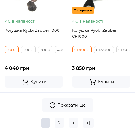
Топ продаж
Є в наявності
Є в наявності
Котушка Ryobi Zauber 1000
Котушка Ryobi Zauber
CR1000
1000
2000
3000
4000
CR1000
CR2000
CR3000
4 040 грн
3 850 грн
Купити
Купити
Показати ще
1
2
>
>|