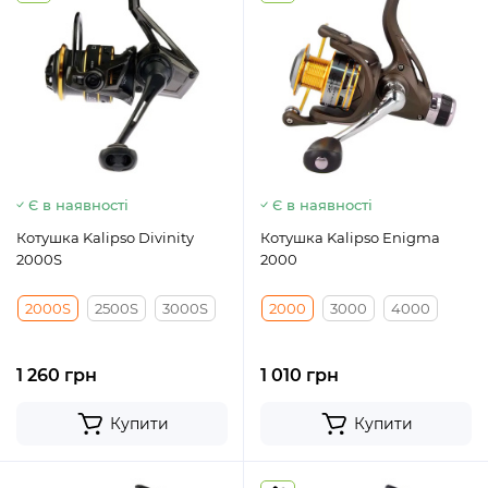
Є в наявності
Є в наявності
Котушка Kalipso Divinity
Котушка Kalipso Enigma
2000S
2000
2000S
2500S
3000S
2000
3000
4000
1 260 грн
1 010 грн
Купити
Купити