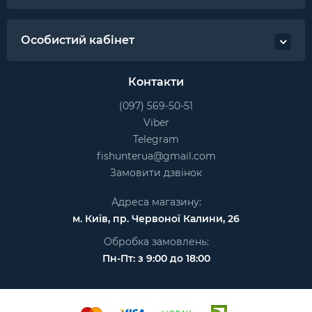
Особистий кабінет
Контакти
(097) 569-50-51
Viber
Telegram
fishunterua@gmail.com
Замовити дзвінок
Адреса магазину:
м. Київ, пр. Червоної Калини, 26
Обробка замовлень:
Пн-Пт: з 9:00 до 18:00