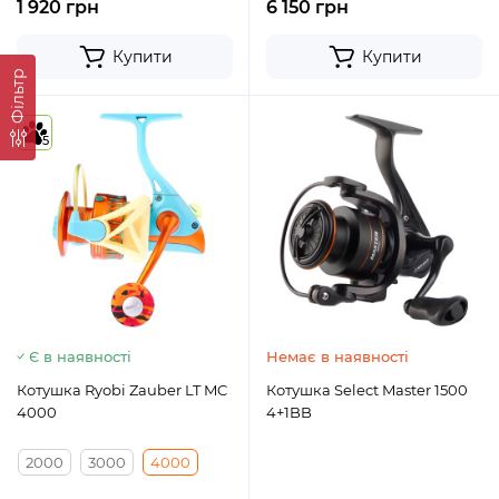
1 920 грн
6 150 грн
Купити
Купити
Фільтр
5
Є в наявності
Немає в наявності
Котушка Ryobi Zauber LT MC
Котушка Select Master 1500
4000
4+1BB
2000
3000
4000