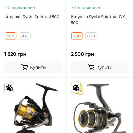
Є в наявності
Є в наявності
Котушка Ryobi Spiritual 500
Котушка Ryobi Spiritual-DX
500
500
800
500
800
1 820 грн
2 500 грн
Купити
Купити
5
5
5
1