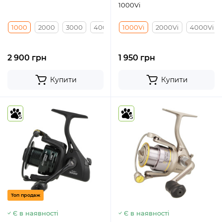
1000Vi
1000
2000
3000
4000
1000Vi
2000Vi
4000Vi
2 900 грн
1 950 грн
Купити
Купити
5
5
Топ продаж
Є в наявності
Є в наявності