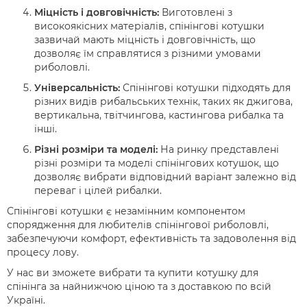
Міцність і довговічність:
Виготовлені з
високоякісних матеріалів, спінінгові котушки
зазвичай мають міцність і довговічність, що
дозволяє їм справлятися з різними умовами
риболовлі.
Універсальність:
Спінінгові котушки підходять для
різних видів рибальських технік, таких як джигова,
вертикальна, твітчингова, кастингова рибалка та
інші.
Різні розміри та моделі:
На ринку представлені
різні розміри та моделі спінінгових котушок, що
дозволяє вибрати відповідний варіант залежно від
переваг і цілей рибалки.
Спінінгові котушки є незамінним компонентом
спорядження для любителів спінінгової риболовлі,
забезпечуючи комфорт, ефективність та задоволення від
процесу лову.
У нас ви зможете вибрати та купити котушку для
спінінга за найнижчою ціною та з доставкою по всій
Україні.