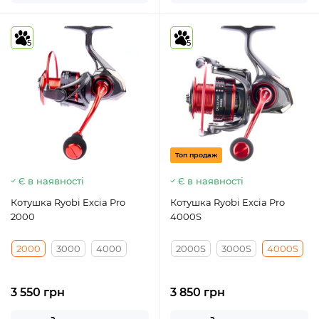
5
5
Топ продаж
Є в наявності
Є в наявності
Котушка Ryobi Excia Pro
Котушка Ryobi Excia Pro
2000
4000S
2000
3000
4000
2000S
3000S
4000S
3 550 грн
3 850 грн