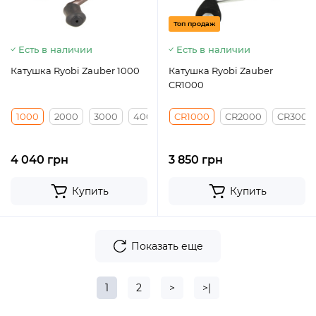
Топ продаж
Есть в наличии
Есть в наличии
Катушка Ryobi Zauber 1000
Катушка Ryobi Zauber
CR1000
1000
2000
3000
4000
CR1000
CR2000
CR3000
4 040 грн
3 850 грн
Купить
Купить
Показать еще
1
2
>
>|