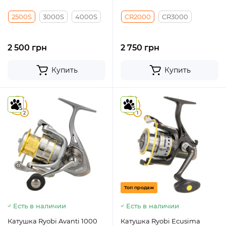
2500S
3000S
4000S
CR2000
CR3000
2 500 грн
2 750 грн
Купить
Купить
5
5
5
5
2
1
Топ продаж
Есть в наличии
Есть в наличии
Катушка Ryobi Avanti 1000
Катушка Ryobi Ecusima