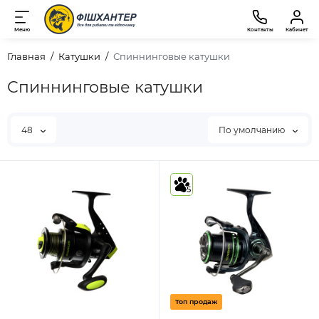
Меню
Контакты
Кабинет
Главная
Катушки
Спиннинговые катушки
Спиннинговые катушки
48
По умолчанию
5
Топ продаж