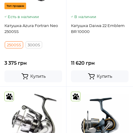
Топ продаж
Есть в наличии
В наличии
Катушка Azura Fortran Neo
Катушка Daiwa 22 Emblem
2500SS
BR 10000
2500SS
3000S
3 375 грн
11 620 грн
Купить
Купить
5
5