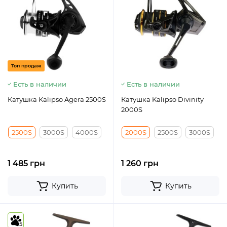
Топ продаж
Есть в наличии
Есть в наличии
Катушка Kalipso Agera 2500S
Катушка Kalipso Divinity
2000S
2500S
3000S
4000S
2000S
2500S
3000S
1 485 грн
1 260 грн
Купить
Купить
5