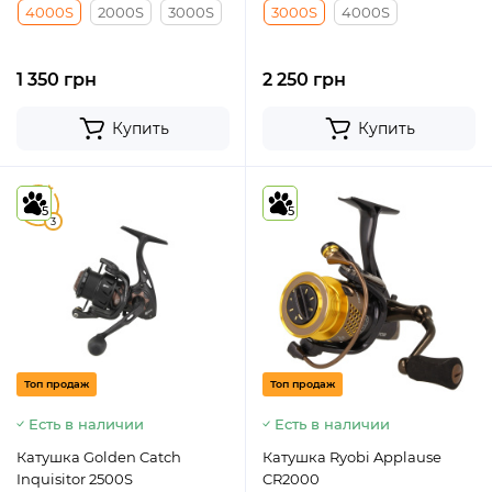
4000S
2000S
3000S
3000S
4000S
1 350 грн
2 250 грн
Купить
Купить
5
5
5
3
Топ продаж
Топ продаж
Есть в наличии
Есть в наличии
Катушка Golden Catch
Катушка Ryobi Applause
Inquisitor 2500S
CR2000