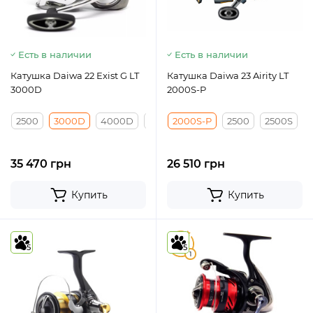
Есть в наличии
Есть в наличии
Катушка Daiwa 22 Exist G LT
Катушка Daiwa 23 Airity LT
3000D
2000S-P
2500
3000D
4000D
5000D-C
2000S-P
2500D
2500
2500S
35 470 грн
26 510 грн
Купить
Купить
5
5
5
1