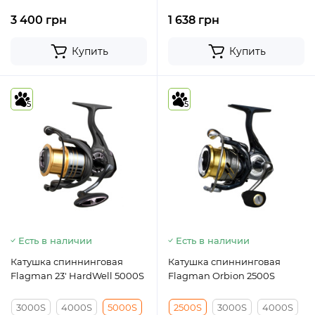
3 400 грн
1 638 грн
Купить
Купить
5
5
Есть в наличии
Есть в наличии
Катушка спиннинговая
Катушка спиннинговая
Flagman 23' HardWell 5000S
Flagman Orbion 2500S
3000S
4000S
5000S
2500S
3000S
4000S