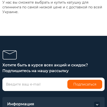
У нас вы сможете выбрать и купить катушку для
спиннинга по самой низкой цене и с доставкой по всей
Украине.
Хотите быть в курсе всех акций и скидок?
Подпишитесь на нашу рассылку
Подписаться
Информация