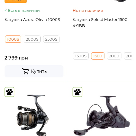
Есть в наличии
Нет в наличии
Катушка Azura Olivia 1000S
Катушка Select Master 1500
4+1BB
1000S
2000S
2500S
1500S
1500
2000
200
2 799 грн
Купить
5
5