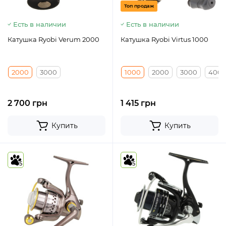
Топ продаж
Есть в наличии
Есть в наличии
Катушка Ryobi Verum 2000
Катушка Ryobi Virtus 1000
2000
3000
1000
2000
3000
400
2 700 грн
1 415 грн
Купить
Купить
5
5