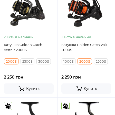
Есть в наличии
Есть в наличии
Катушка Golden Catch
Катушка Golden Catch Volt
Vertais 2000S
2000S
2000S
2500S
3000S
1000S
2000S
2500S
2 250 грн
2 250 грн
Купить
Купить
5
5