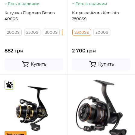
Есть в наличии
Есть в наличии
Катушкa Flagman Bonus
Катушка Azura Kenshin
4000S
2500SS
2000S
2500S
3000S
4000S
2500SS
5000S
3000S
882 грн
2 700 грн
Купить
Купить
5
Топ продаж