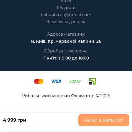
Viber
Telegram
fishunterua@gmail.com
Замовити дзвінок
Адреса магазину:
м. Київ, пр. Червоної Калини, 26
Обробка замовлень:
Пн-Пт: з 9:00 до 18:00
Рибальський магазин Фішхантер © 2026
4 999 грн
Немає в наявності