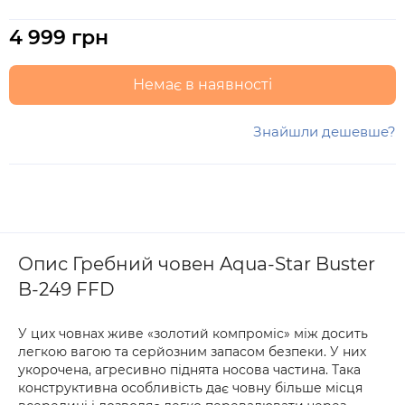
4 999 грн
Немає в наявності
Знайшли дешевше?
Опис Гребний човен Aqua-Star Buster
B-249 FFD
У цих човнах живе «золотий компроміс» між досить
легкою вагою та серйозним запасом безпеки. У них
укорочена, агресивно піднята носова частина. Така
конструктивна особливість дає човну більше місця