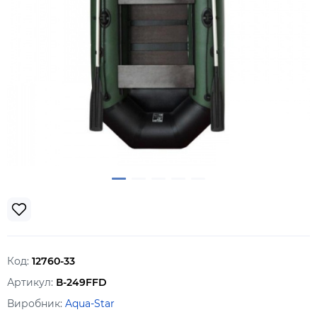
Код:
12760-33
Артикул:
В-249FFD
Виробник:
Aqua-Star