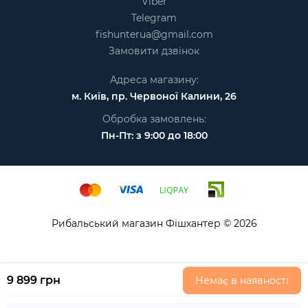
Viber
Telegram
fishunterua@gmail.com
Замовити дзвінок
Адреса магазину:
м. Київ, пр. Червоної Калини, 26
Обробка замовлень:
Пн-Пт: з 9:00 до 18:00
Рибальський магазин Фішхантер © 2026
9 899 грн
Немає в наявності