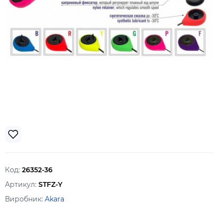
Код:
26352-36
Артикул:
STFZ-Y
Виробник:
Akara