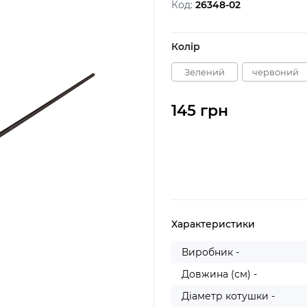
Код:
26348-02
Колір
Зелений
червоний
145 грн
Характеристики
Виробник -
Довжина (см) -
Діаметр котушки -