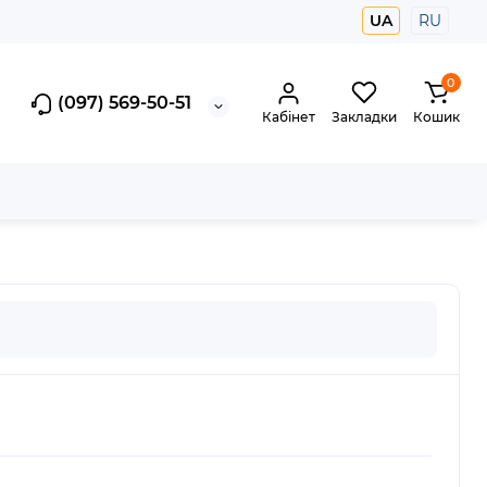
UA
RU
0
(097) 569-50-51
Кабінет
Закладки
Кошик