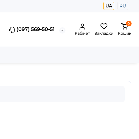
UA
RU
0
(097) 569-50-51
Кабінет
Закладки
Кошик