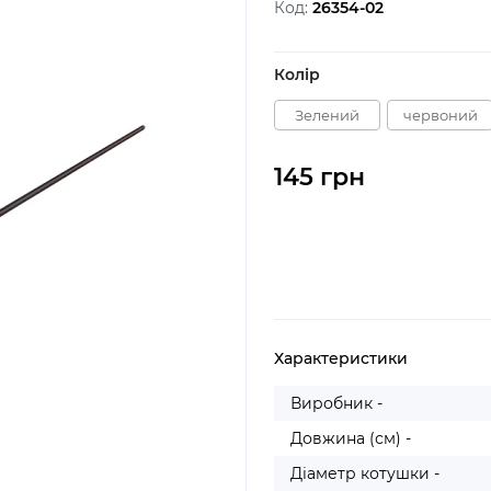
Код:
26354-02
Колір
Зелений
червоний
145 грн
Характеристики
Виробник -
Довжина (см) -
Діаметр котушки -