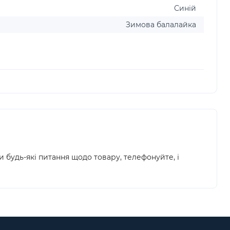
Синій
Зимова балалайка
и будь-які питання щодо товару, телефонуйте, і