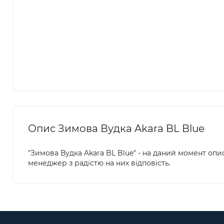
Опис Зимова Вудка Akara BL Blue
"Зимова Вудка Akara BL Blue" - на даний момент опис
менеджер з радістю на них відповість.