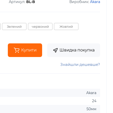
Артикул:
BL-B
Виробник:
Akara
Зелений
червоний
Жовтий
Купити
Швидка покупка
Знайшли дешевше?
Akara
24
50мм