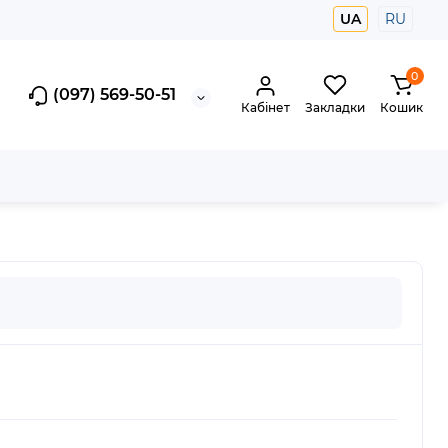
UA
RU
0
(097) 569-50-51
Кабінет
Закладки
Кошик