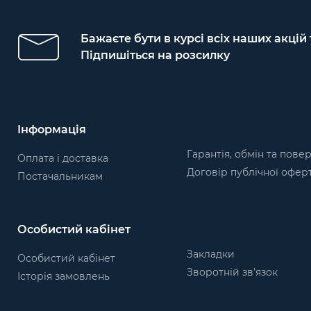
Бажаєте бути в курсі всіх наших акцій
Підпишіться на розсилку
Інформація
Гарантія, обмін та пове
Оплата і доставка
Договір публічної офер
Постачальникам
Особистий кабінет
Закладки
Особистий кабінет
Зворотній зв’язок
Історія замовлень