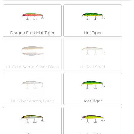
Dragon Fruit Mat Tiger
Hot Tiger
HL Gold &amp; Silver Black
HL Mat Shad
HL Silver &amp; Black
Mat Tiger