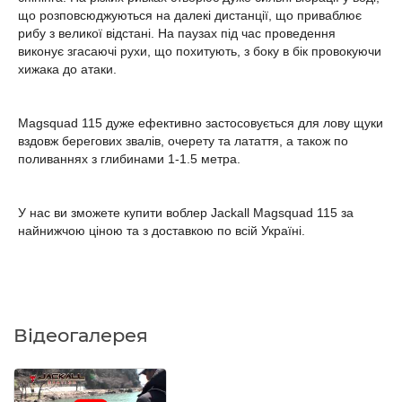
що розповсюджуються на далекі дистанції, що приваблює
рибу з великої відстані. На паузах під час проведення
виконує згасаючі рухи, що похитують, з боку в бік провокуючи
хижака до атаки.
Magsquad 115 дуже ефективно застосовується для лову щуки
вздовж берегових звалів, очерету та латаття, а також по
поливаннях з глибинами 1-1.5 метра.
У нас ви зможете купити воблер Jackall Magsquad 115 за
найнижчою ціною та з доставкою по всій Україні.
Відеогалерея