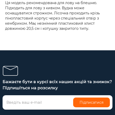
Ця модель рекомендована для лову на блешню.
Підходить для лову з кивком. Вудка може
оснащуватися строжком. Лісочка проходить крізь
пінопластовий корпус через спеціальний отвір з
кембриком. Має незнімний пластиковий хлист
довжиною 20,5 см і котушку закритого типу.
Бажаєте бути в курсі всіх наших акцій та знижок?
Підпишіться на розсилку
Підписатися