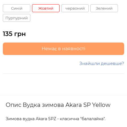
Синій
Жовтий
червоний
Зелений
Пурпурний
135 грн
Немає в наявності
Знайшли дешевше?
Опис Вудка зимова Akara SP Yellow
Зимова вудка Akara SPZ - класична "балалайка".