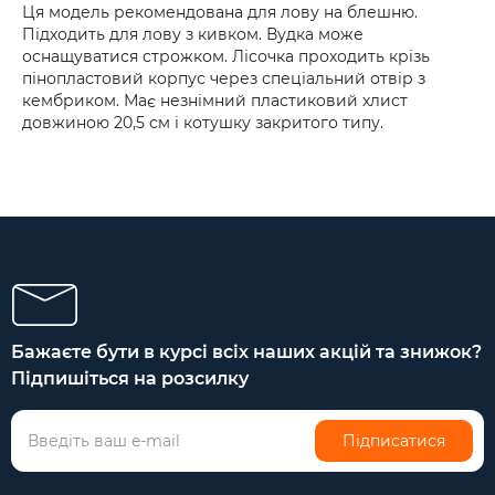
Ця модель рекомендована для лову на блешню.
Підходить для лову з кивком. Вудка може
оснащуватися строжком. Лісочка проходить крізь
пінопластовий корпус через спеціальний отвір з
кембриком. Має незнімний пластиковий хлист
довжиною 20,5 см і котушку закритого типу.
Бажаєте бути в курсі всіх наших акцій та знижок?
Підпишіться на розсилку
Підписатися