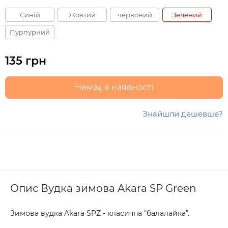
Синій
Жовтий
червоний
Зелений
Пурпурний
135 грн
Немає в наявності
Знайшли дешевше?
Опис Вудка зимова Akara SP Green
Зимова вудка Akara SPZ - класична "балалайка".