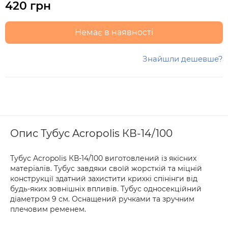
420 грн
Немає в наявності
Знайшли дешевше?
Опис Тубус Acropolis КВ-14/100
Тубус Acropolis КВ-14/100 виготовлений із якісних
матеріалів. Тубус завдяки своїй жорсткій та міцній
конструкції здатний захистити крихкі спінінги від
будь-яких зовнішніх впливів. Тубус односекційний
діаметром 9 см. Оснащений ручками та зручним
плечовим ременем.