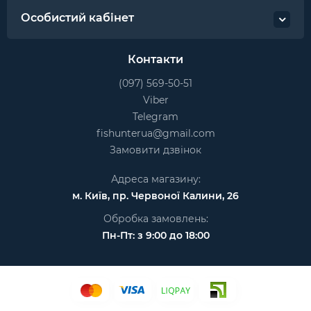
Особистий кабінет
Контакти
(097) 569-50-51
Viber
Telegram
fishunterua@gmail.com
Замовити дзвінок
Адреса магазину:
м. Київ, пр. Червоної Калини, 26
Обробка замовлень:
Пн-Пт: з 9:00 до 18:00