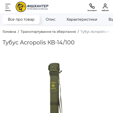
Меню
Контакти
Кабінет
Все про товар
Опис
Характеристики
Ві
Головна
Транспортування та зберігання
Тубус Acropolis КВ-
Тубус Acropolis КВ-14/100