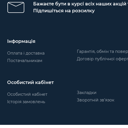
Бажаєте бути в курсі всіх наших акцій
Підпишіться на розсилку
Інформація
Гарантія, обмін та пове
Оплата і доставка
Договір публічної офер
Постачальникам
Особистий кабінет
Закладки
Особистий кабінет
Зворотній зв’язок
Історія замовлень