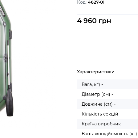
Код:
4627-01
4 960 грн
Характеристики
Вага, кг) -
Діаметр (см) -
Довжина (см) -
Кількість секцій -
Країна виробник -
Вантажопідйомність (кг) 