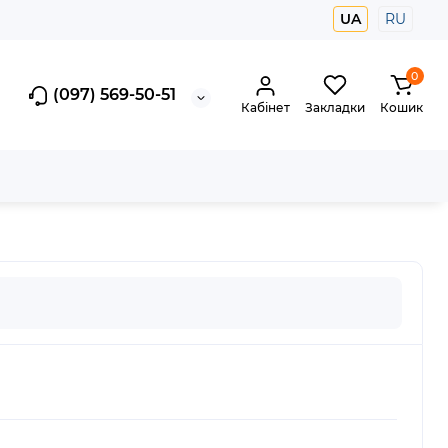
UA
RU
0
(097) 569-50-51
Кабінет
Закладки
Кошик