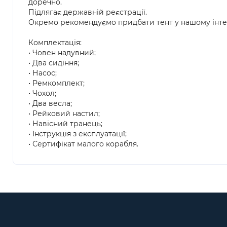
доречно.
Підлягає державній реєстрації.
Окремо рекомендуємо придбати тент у нашому інтер
Комплектація:
• Човен надувний;
• Два сидіння;
• Насос;
• Ремкомплект;
• Чохол;
• Два весла;
• Рейковий настил;
• Навісний транець;
• Інструкція з експлуатації;
• Сертифікат малого корабля.