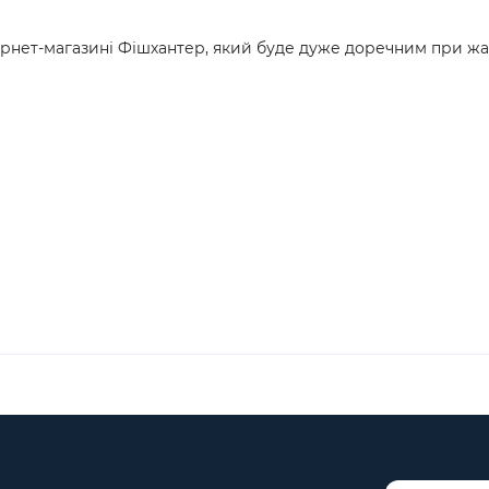
нет-магазині Фішхантер, який буде дуже доречним при жар