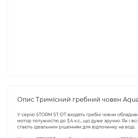
Опис Тримісний гребний човен Aqua
У серію STORM ST-DT входять гребні човни обладнан
мотор потужністю до 3,4 к.с., що дуже зручно. Як і в
стають ідеальним рішенням для відпочинку на воді.