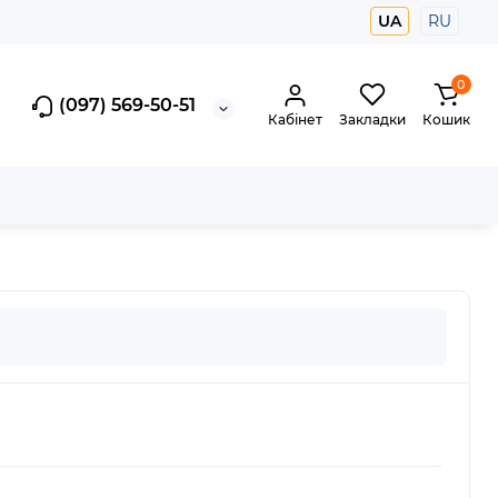
UA
RU
0
(097) 569-50-51
Кабінет
Закладки
Кошик