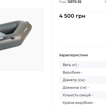
Код:
12575-32
4 500 грн
Характеристики
Вага, кг) -
Виробник -
Діаметр (см) -
Довжина (см) -
Кількість секцій -
Країна виробник -