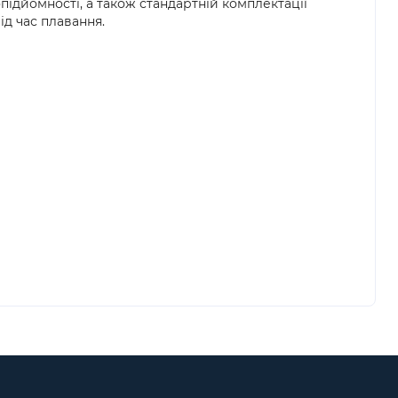
ідйомності, а також стандартній комплектації
ід час плавання.