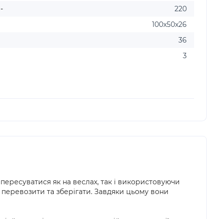
-
220
100x50x26
36
3
пересуватися як на веслах, так і використовуючи
гко перевозити та зберігати. Завдяки цьому вони