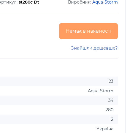
Артикул:
st280c Dt
Виробник:
Aqua-Storm
Немає в наявності
Знайшли дешевше?
23
Aqua-Storm
34
280
2
Україна