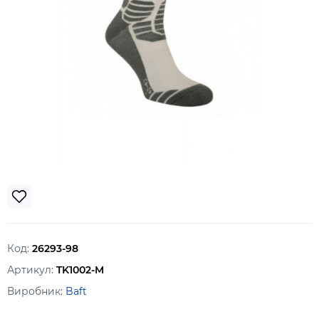
Код:
26293-98
Артикул:
TK1002-M
Виробник:
Baft