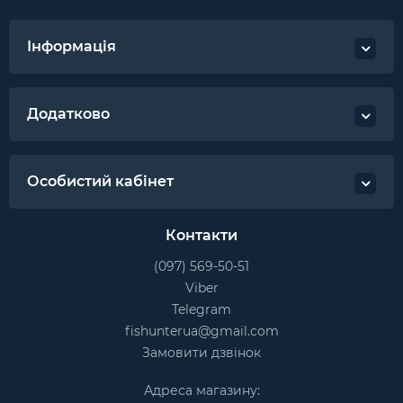
Інформація
Додатково
Особистий кабінет
Контакти
(097) 569-50-51
Viber
Telegram
fishunterua@gmail.com
Замовити дзвінок
Адреса магазину: