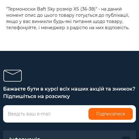
"Термоноски Baft Sky розмір XS (36-38)" - на даний
момент опис до цього товару готується до публікації,
якщо у вас виникли будь-які питання щодо товару,
телефонуйте, і менеджер з радістю на них відповість.
Бажаєте бути в курсі всіх наших акцій та знижок?
Підпишіться на розсилку
Підписатися