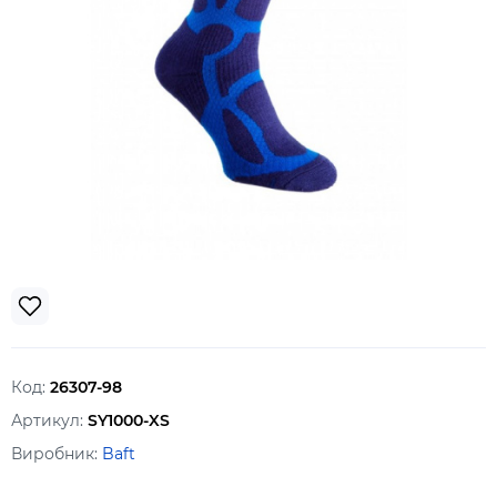
Код:
26307-98
Артикул:
SY1000-XS
Виробник:
Baft