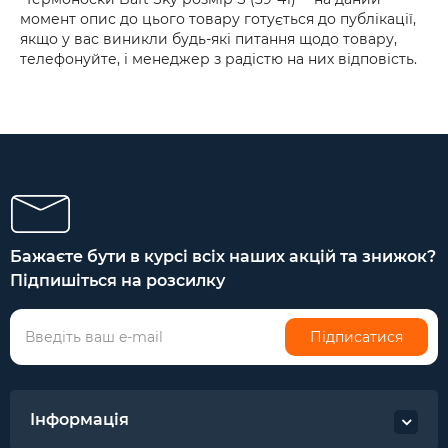
момент опис до цього товару готується до публікації,
якщо у вас виникли будь-які питання щодо товару,
телефонуйте, і менеджер з радістю на них відповість.
Бажаєте бути в курсі всіх наших акцій та знижок?
Підпишіться на розсилку
Підписатися
Інформація