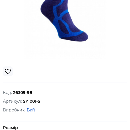
Код:
26309-98
Артикул:
SY1001-S
Виробник:
Baft
Розмір