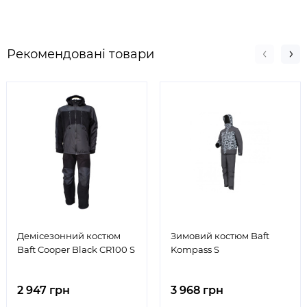
Рекомендовані товари
Демісезонний костюм
Зимовий костюм Baft
Baft Cooper Black CR100 S
Kompass S
2 947 грн
3 968 грн