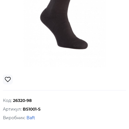
Код:
26320-98
Артикул:
BS1001-S
Виробник:
Baft