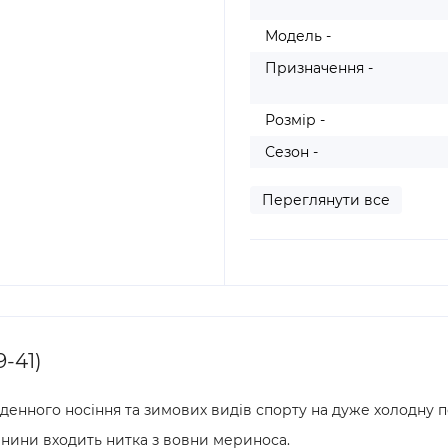
Модель -
Призначення -
Розмір -
Сезон -
Переглянути все
-41)
енного носіння та зимових видів спорту на дуже холодну п
анини входить нитка з вовни мериноса.