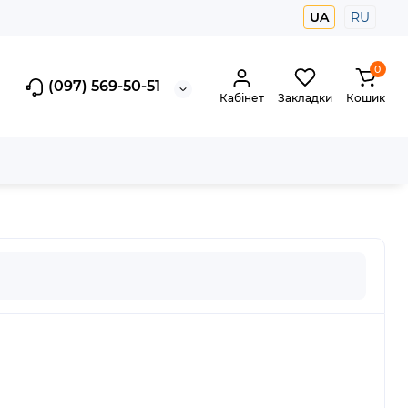
UA
RU
0
(097) 569-50-51
Кабінет
Закладки
Кошик