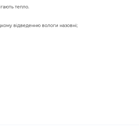
гають тепло.
ому відведенню вологи назовні;