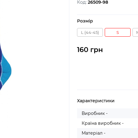
Код:
26509-98
Розмір
L (44-45)
S
160 грн
Характеристики
Виробник -
Країна виробник -
Матеріал -