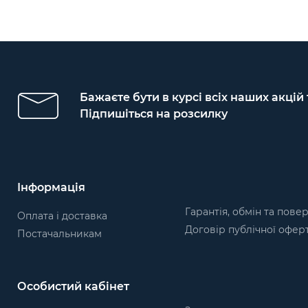
Бажаєте бути в курсі всіх наших акцій
Підпишіться на розсилку
Інформація
Гарантія, обмін та пове
Оплата і доставка
Договір публічної офер
Постачальникам
Особистий кабінет