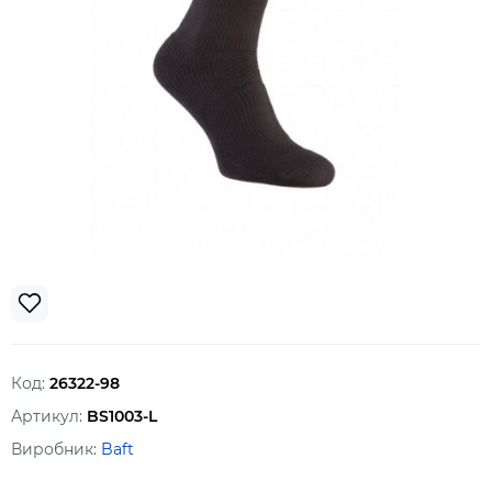
Код:
26322-98
Артикул:
BS1003-L
Виробник:
Baft