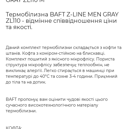
GRAY ZL110 M
Термобілизна BAFT Z-LINE MEN GRAY
ZL110 - відмінне співвідношення ціни
та якості.
Даний комплект термобілизни складається з кофти та
штанів. Кофта з коміром-стійкою на блискавці.
Комплект пошитий з якісного мікрофлісу. Пориста
структура мікрофлісу забезпечує теплообмін, не
викликає алергії. Легко стирається в машинці при
температурі до 40°С та сохне 3-4 години. Приємний
до тіла та на дотик.
BAFT пропонує вам оцінити чудові якості цього
сучасного високотехнологічного матеріалу
термобілизни.
КОФТА: