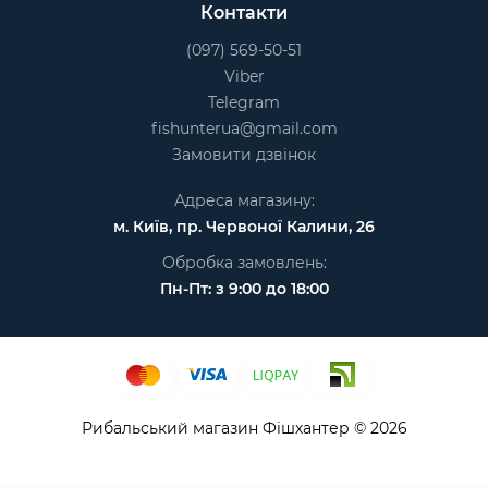
Контакти
(097) 569-50-51
Viber
Telegram
fishunterua@gmail.com
Замовити дзвінок
Адреса магазину:
м. Київ, пр. Червоної Калини, 26
Обробка замовлень:
Пн-Пт: з 9:00 до 18:00
Рибальський магазин Фішхантер © 2026