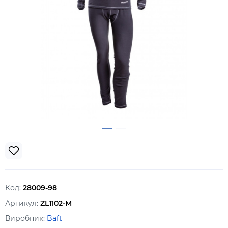
Код:
28009-98
Артикул:
ZL1102-M
Виробник:
Baft