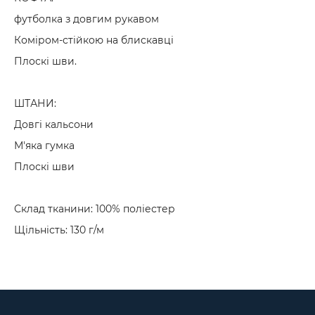
футболка з довгим рукавом
Коміром-стійкою на блискавці
Плоскі шви.
ШТАНИ:
Довгі кальсони
М'яка гумка
Плоскі шви
Склад тканини: 100% поліестер
Щільність: 130 г/м