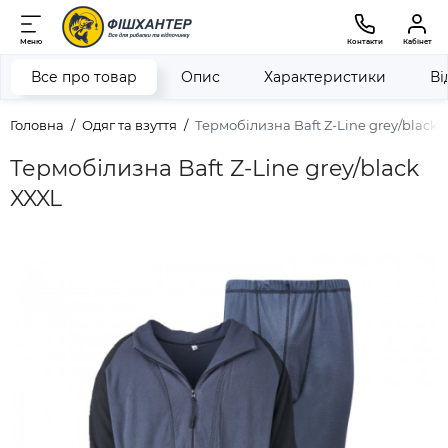
Меню
Контакти
Кабінет
Все про товар
Опис
Характеристики
Ві
Головна
Одяг та взуття
Термобілизна Baft Z-Line grey/black 
Термобілизна Baft Z-Line grey/black
XXXL