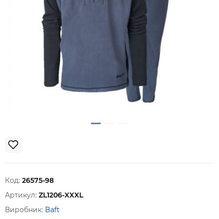
Код:
26575-98
Артикул:
ZL1206-XXXL
Виробник:
Baft