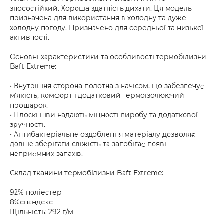
зносостійкий. Хороша здатність дихати. Ця модель
призначена для використання в холодну та дуже
холодну погоду. Призначено для середньої та низької
активності.
Основні характеристики та особливості термобілизни
Baft Extreme:
• Внутрішня сторона полотна з начісом, що забезпечує
м'якість, комфорт і додатковий термоізолюючий
прошарок.
• Плоскі шви надають міцності виробу та додаткової
зручності.
• Антибактеріальне оздоблення матеріалу дозволяє
довше зберігати свіжість та запобігає появі
неприємних запахів.
Склад тканини термобілизни Baft Extreme:
92% поліестер
8%спандекс
Щільність: 292 г/м