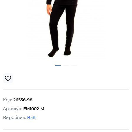
Код:
26556-98
Артикул:
EM1002-M
Виробник:
Baft