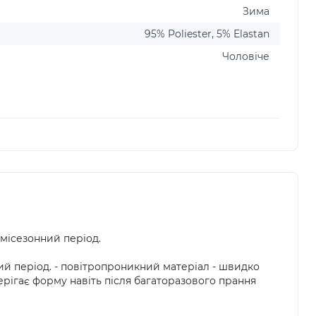
Зима
95% Poliester, 5% Elastan
Чоловіче
емісезонний період.
ий період. - повітропроникний матеріал - швидко
берігає форму навіть після багаторазового прання