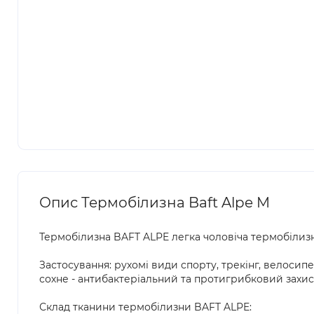
Опис Термобілизна Baft Alpe M
Термобілизна BAFT ALPE легка чоловіча термобілизн
Застосування: рухомі види спорту, трекінг, велоси
сохне - антибактеріальний та протигрибковий захист
Склад тканини термобілизни BAFT ALPE: