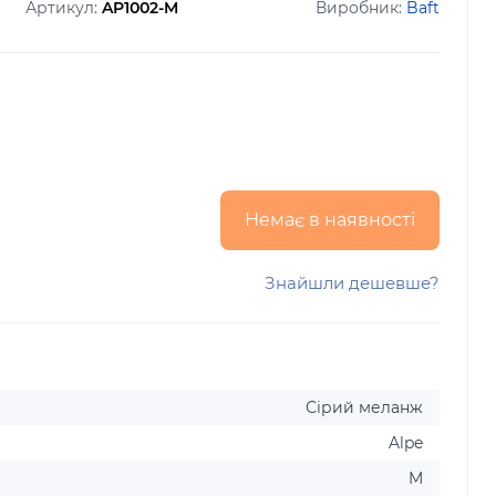
Артикул:
AP1002-M
Виробник:
Baft
Немає в наявності
Знайшли дешевше?
Сірий меланж
Alpe
M