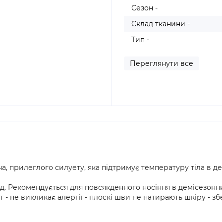
Сезон -
Склад тканини -
Тип -
Переглянути все
а, прилеглого силуету, яка підтримує температуру тіла в д
пед. Рекомендується для повсякденного носіння в демісезонн
 - не викликає алергії - плоскі шви не натирають шкіру - з