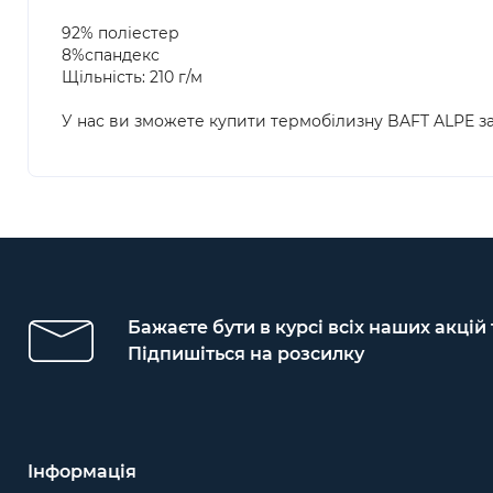
92% поліестер
8%спандекс
Щільність: 210 г/м
У нас ви зможете купити термобілизну BAFT ALPE за
Бажаєте бути в курсі всіх наших акцій
Підпишіться на розсилку
Інформація