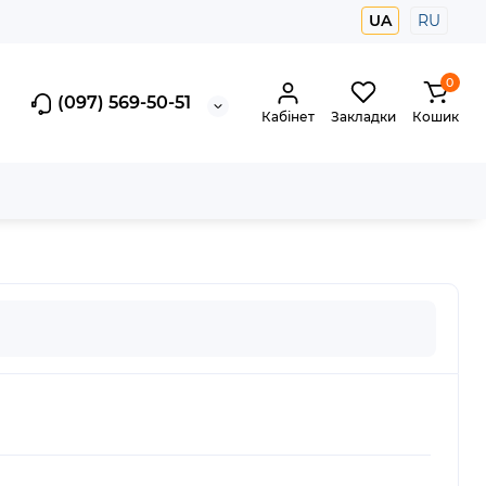
UA
RU
0
(097) 569-50-51
Кабінет
Закладки
Кошик