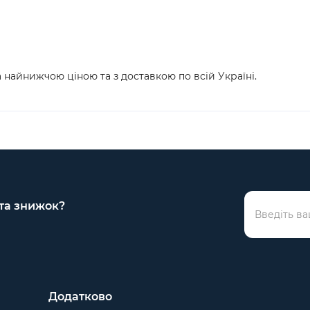
 найнижчою ціною та з доставкою по всій Україні.
 та знижок?
Додатково