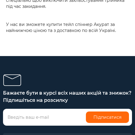
спеціально щоб виключити захльостування трійника
під час закидання.
У нас ви зможете купити тейл спіннер Акурат за
найнижчою ціною та з доставкою по всій Україні.
Бажаєте бути в курсі всіх наших акцій та знижок?
Підпишіться на розсилку
Підписатися