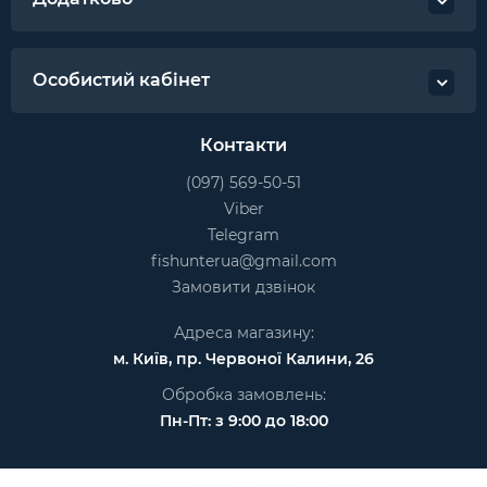
Особистий кабінет
Контакти
(097) 569-50-51
Viber
Telegram
fishunterua@gmail.com
Замовити дзвінок
Адреса магазину:
м. Київ, пр. Червоної Калини, 26
Обробка замовлень:
Пн-Пт: з 9:00 до 18:00