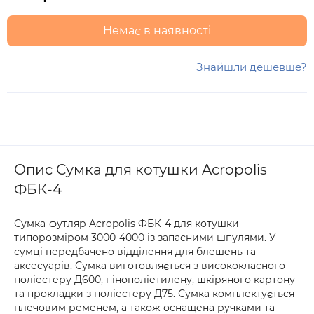
Немає в наявності
Знайшли дешевше?
Опис Сумка для котушки Acropolis
ФБК-4
Сумка-футляр Acropolis ФБК-4 для котушки
типорозміром 3000-4000 із запасними шпулями. У
сумці передбачено відділення для блешень та
аксесуарів. Сумка виготовляється з висококласного
поліестеру Д600, пінополіетилену, шкіряного картону
та прокладки з поліестеру Д75. Сумка комплектується
плечовим ременем, а також оснащена ручками та