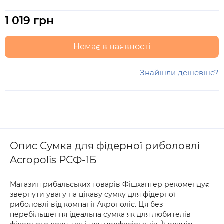
1 019 грн
Немає в наявності
Знайшли дешевше?
Опис Сумка для фідерної риболовлі
Acropolis РСФ-1Б
Магазин рибальських товарів Фішхантер рекомендує
звернути увагу на цікаву сумку для фідерної
риболовлі від компанії Акрополіс. Ця без
перебільшення ідеальна сумка як для любителів