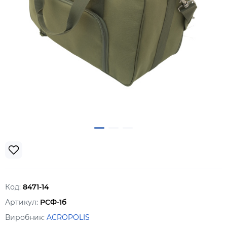
Код:
8471-14
Артикул:
РСФ-1б
Виробник:
ACROPOLIS