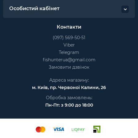
Особистий кабінет
Контакти
(097) 569-50-51
Viber
Telegram
fishunterua@gmail.com
Замовити дзвінок
Адреса магазину:
м. Київ, пр. Червоної Калини, 26
Обробка замовлень:
Пн-Пт: з 9:00 до 18:00