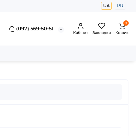
UA
RU
0
(097) 569-50-51
Кабінет
Закладки
Кошик