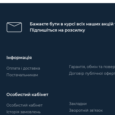
Бажаєте бути в курсі всіх наших акцій
Підпишіться на розсилку
Інформація
Гарантія, обмін та пове
Оплата і доставка
Договір публічної офер
Постачальникам
Особистий кабінет
Закладки
Особистий кабінет
Зворотній зв’язок
Історія замовлень