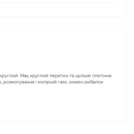
круглий. Має круглий перетин та щільне плетіння.
в, розмотування і колірній гамі, кожен рибалок