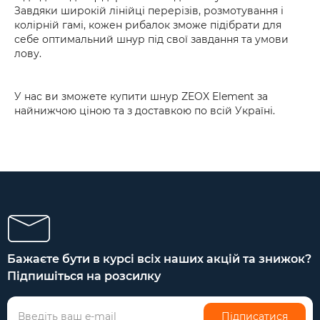
Завдяки широкій лінійці перерізів, розмотування і
колірній гамі, кожен рибалок зможе підібрати для
себе оптимальний шнур під свої завдання та умови
лову.
У нас ви зможете купити шнур ZEOX Element за
найнижчою ціною та з доставкою по всій Україні.
Бажаєте бути в курсі всіх наших акцій та знижок?
Підпишіться на розсилку
Підписатися