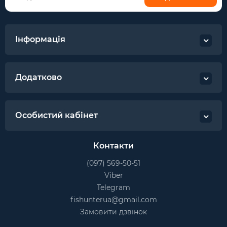
Інформація
Додатково
Особистий кабінет
Контакти
(097) 569-50-51
Viber
Telegram
fishunterua@gmail.com
Замовити дзвінок