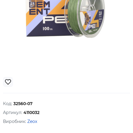
Код:
32560-07
Артикул:
4110032
Виробник:
Zeox