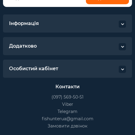
Інформація
Додатково
Особистий кабінет
Контакти
(097) 569-50-51
Viber
Telegram
fishunterua@gmail.com
Замовити дзвінок