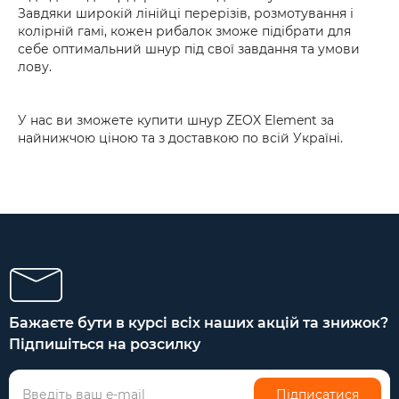
Завдяки широкій лінійці перерізів, розмотування і
колірній гамі, кожен рибалок зможе підібрати для
себе оптимальний шнур під свої завдання та умови
лову.
У нас ви зможете купити шнур ZEOX Element за
найнижчою ціною та з доставкою по всій Україні.
Бажаєте бути в курсі всіх наших акцій та знижок?
Підпишіться на розсилку
Підписатися