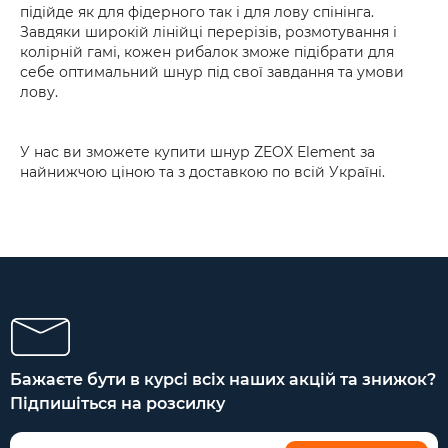
підійде як для фідерного так і для лову спінінга.
Завдяки широкій лінійці перерізів, розмотування і
колірній гамі, кожен рибалок зможе підібрати для
себе оптимальний шнур під свої завдання та умови
лову.
У нас ви зможете купити шнур ZEOX Element за
найнижчою ціною та з доставкою по всій Україні.
Бажаєте бути в курсі всіх наших акцій та знижок?
Підпишіться на розсилку