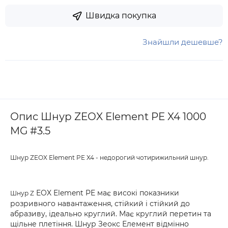
Швидка покупка
Знайшли дешевше?
Опис Шнур ZEOX Element PE X4 1000
MG #3.5
Шнур ZEOX Element PE X4 - недорогий чотирижильний шнур.
EOX Element PE має високі показники
Шнур Z
розривного навантаження, стійкий і стійкий до
абразиву, ідеально круглий. Має круглий перетин та
щільне плетіння. Шнур Зеокс Елемент відмінно