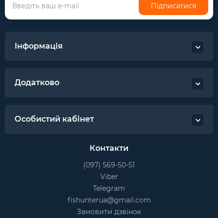
Підписатися
Інформація
Додатково
Особистий кабінет
Контакти
(097) 569-50-51
Viber
Telegram
fishunterua@gmail.com
Замовити дзвінок