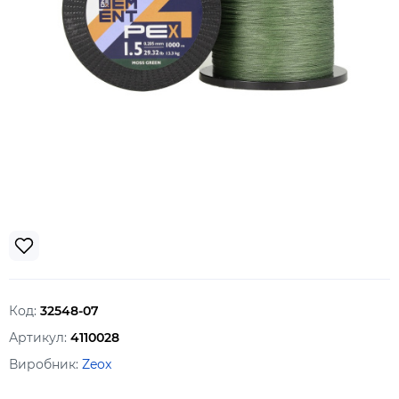
Код:
32548-07
Артикул:
4110028
Виробник:
Zeox