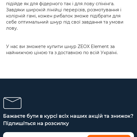
підійде як для фідерного так і для лову спінінга.
Завдяки широкій лінійці перерізів, розмотування і
колірній гамі, кожен рибалок зможе підібрати для
себе оптимальний шнур під свої завдання та умови
лову.
У нас ви зможете купити шнур ZEOX Element за
найнижчою ціною та з доставкою по всій Україні.
Бажаєте бути в курсі всіх наших акцій та знижок?
Підпишіться на розсилку