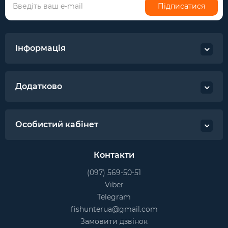
Підписатися
Інформація
Додатково
Особистий кабінет
Контакти
(097) 569-50-51
Viber
Telegram
fishunterua@gmail.com
Замовити дзвінок