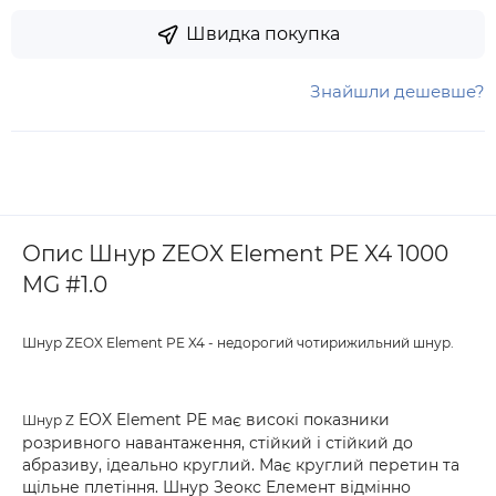
Швидка покупка
Знайшли дешевше?
Опис Шнур ZEOX Element PE X4 1000
MG #1.0
Шнур ZEOX Element PE X4 - недорогий чотирижильний шнур.
EOX Element PE має високі показники
Шнур Z
розривного навантаження, стійкий і стійкий до
абразиву, ідеально круглий. Має круглий перетин та
щільне плетіння. Шнур Зеокс Елемент відмінно