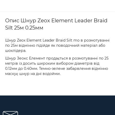
Опис Шнур Zeox Element Leader Braid
Silt 25м 0.25мм
Шнур Zeox Element Leader Braid Silt mo в розмотуванні
по 25м відмінно підійде як поводочний матеріал або
шоклідера.
Шнур Зеокс Елемент продається в розмотуванні по 25
метрів із досить широким вибором діаметрів від
0.12мм до 0.40мм. Темно-зелене забарвлення відмінно
маскує шнур на дні водойми.