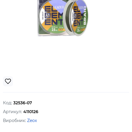
Код:
32536-07
Артикул:
4110126
Виробник:
Zeox