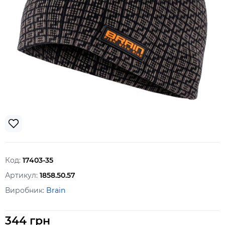
Код:
17403-35
Артикул:
1858.50.57
Виробник:
Brain
344 грн