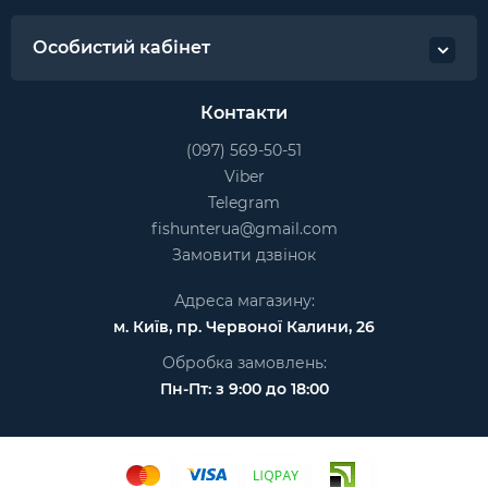
Особистий кабінет
Контакти
(097) 569-50-51
Viber
Telegram
fishunterua@gmail.com
Замовити дзвінок
Адреса магазину:
м. Київ, пр. Червоної Калини, 26
Обробка замовлень:
Пн-Пт: з 9:00 до 18:00