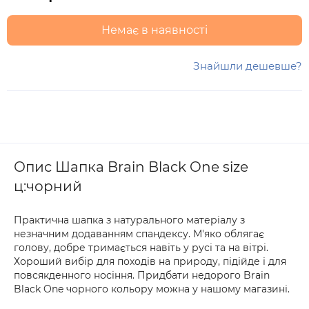
Немає в наявності
Знайшли дешевше?
Опис Шапка Brain Black One size
ц:чорний
Практична шапка з натурального матеріалу з
незначним додаванням спандексу. М'яко облягає
голову, добре тримається навіть у русі та на вітрі.
Хороший вибір для походів на природу, підійде і для
повсякденного носіння. Придбати недорого Brain
Black One чорного кольору можна у нашому магазині.