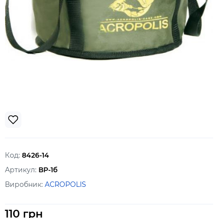
Код:
8426-14
Артикул:
ВР-1б
Виробник:
ACROPOLIS
110 грн