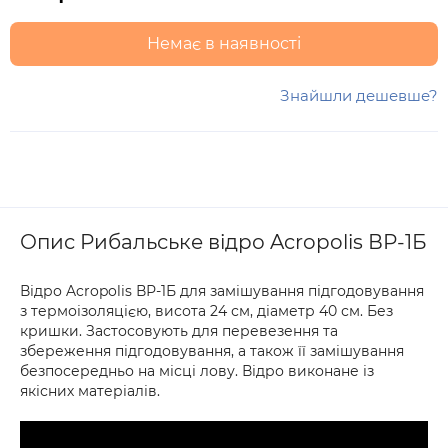
Немає в наявності
Знайшли дешевше?
Опис Рибальське відро Acropolis ВР-1Б
Відро Acropolis ВР-1Б для замішування підгодовування
з термоізоляцією, висота 24 см, діаметр 40 см. Без
кришки. Застосовують для перевезення та
збереження підгодовування, а також її замішування
безпосередньо на місці лову. Відро виконане із
якісних матеріалів.