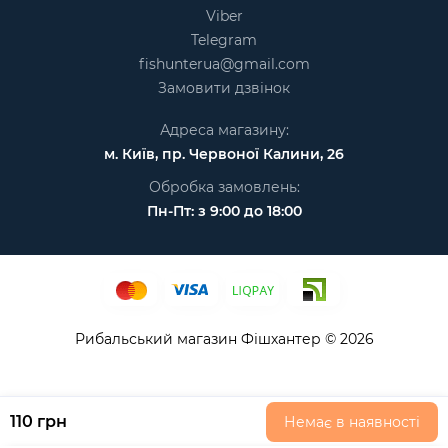
Viber
Telegram
fishunterua@gmail.com
Замовити дзвінок
Адреса магазину:
м. Київ, пр. Червоної Калини, 26
Обробка замовлень:
Пн-Пт: з 9:00 до 18:00
Рибальський магазин Фішхантер © 2026
110 грн
Немає в наявності