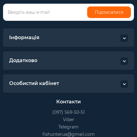
Підписатися
Інформація
Додатково
Особистий кабінет
Контакти
(097) 569-50-51
Viber
Telegram
fishunterua@gmail.com