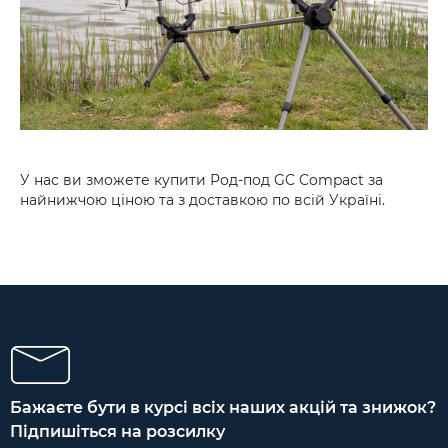
У нас ви зможете купити Род-под GC Compact за
найнижчою ціною та з доставкою по всій Україні.
Бажаєте бути в курсі всіх наших акцій та знижок?
Підпишіться на розсилку