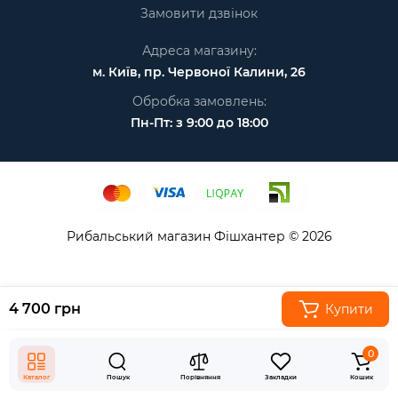
Замовити дзвінок
Адреса магазину:
м. Київ, пр. Червоної Калини, 26
Обробка замовлень:
Пн-Пт: з 9:00 до 18:00
Рибальський магазин Фішхантер © 2026
4 700 грн
Купити
0
Каталог
Пошук
Порівняння
Закладки
Кошик