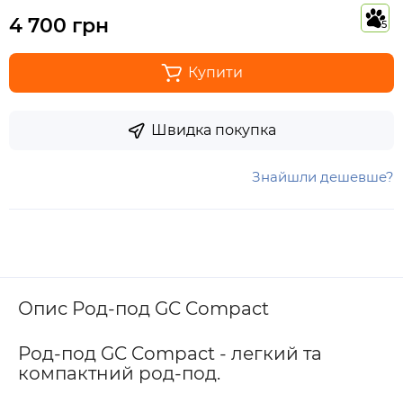
4 700 грн
5
Купити
Швидка покупка
Знайшли дешевше?
Опис Род-под GC Compact
Род-под GC Compact - легкий та
компактний род-под.