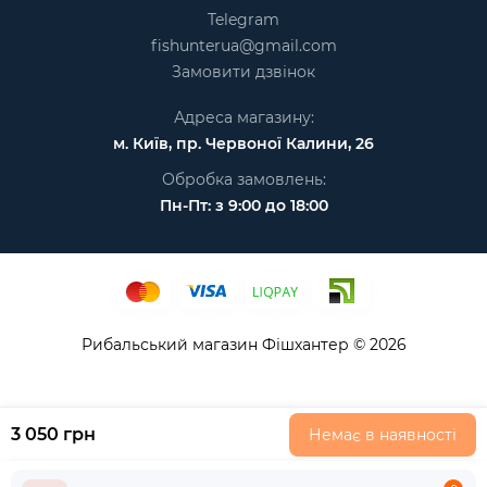
Telegram
fishunterua@gmail.com
Замовити дзвінок
Адреса магазину:
м. Київ, пр. Червоної Калини, 26
Обробка замовлень:
Пн-Пт: з 9:00 до 18:00
Рибальський магазин Фішхантер © 2026
3 050 грн
Немає в наявності