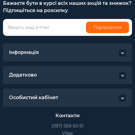
Бажаєте бути в курсі всіх наших акцій та знижок?
Підпишіться на розсилку
Підписатися
Інформація
Додатково
Особистий кабінет
Контакти
(097) 569-50-51
Viber