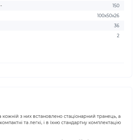
-
150
100x50x26
36
2
а кожній з них встановлено стаціонарний транець, а
компактні та легкі, і в їхню стандартну комплектацію