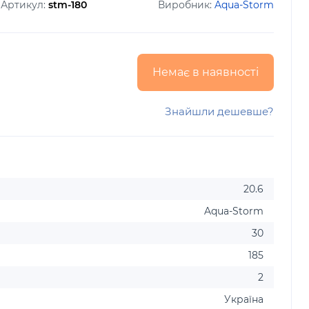
Артикул:
stm-180
Виробник:
Aqua-Storm
Немає в наявності
Знайшли дешевше?
20.6
Aqua-Storm
30
185
2
Україна