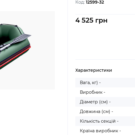
Код:
12599-32
4 525 грн
Характеристики
Вага, кг) -
Виробник -
Діаметр (см) -
Довжина (см) -
Кількість секцій -
Країна виробник -