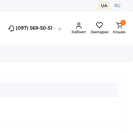
UA
RU
0
(097) 569-50-51
Кабінет
Закладки
Кошик