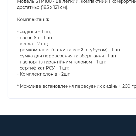
Модель STM180 - це легкий, компактний і комфортни
достатньо (185 х 121 см).
Комплектація:
- сидіння – 1 шт;
- насос 6л – 1 шт;
- весла – 2 шт;
- ремкомплект (латки та клей з тубусом) - 1 шт;
- сумка для перевезення та зберігання - 1 шт;
- паспорт із гарантійним талоном – 1 шт;
- сертифікат РСУ – 1 шт;
- Комплект слонів - 2шт.
* Можливе встановлення пересувних сидінь + 200 гр