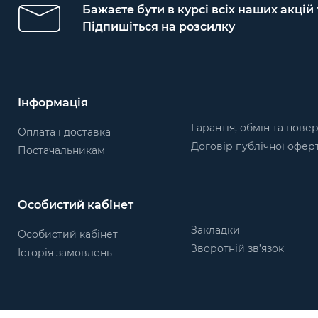
Бажаєте бути в курсі всіх наших акцій
Підпишіться на розсилку
Інформація
Гарантія, обмін та пове
Оплата і доставка
Договір публічної офер
Постачальникам
Особистий кабінет
Закладки
Особистий кабінет
Зворотній зв’язок
Історія замовлень