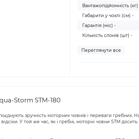
Вантажопідйомність (кг) 
Габарити у чохлі (см) -
Гарантія (міс) -
Кількість слонів (шт) -
Переглянути все
qua-Storm STM-180
поєднують зручність моторних човнів і переваги гребних. Н
дсіки. У той же час, як і гребні, моторні човни STM досить 