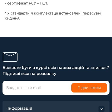
- сертифікат РСУ – 1 шт.
* У стандартній комплектації встановлені пересувні
сидіння.
Бажаєте бути в курсі всіх наших акцій та знижок?
Підпишіться на розсилку
Підписатися
Інформація