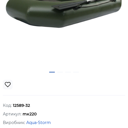
Код:
12589-32
Артикул:
mк220
Виробник:
Aqua-Storm