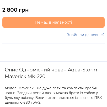
2 800 грн
Немає в наявності
Знайшли дешевше?
Опис Одномісний човен Aqua-Storm
Maverick MK-220
Моделі Maverick – це дуже легкі та компактні гребні
човни. Завдяки легкій вазі їх можна брати із собою у
будь-яку поїздку. Вони виготовляються із якісного ПВХ
щільністю 680 гр/м2.