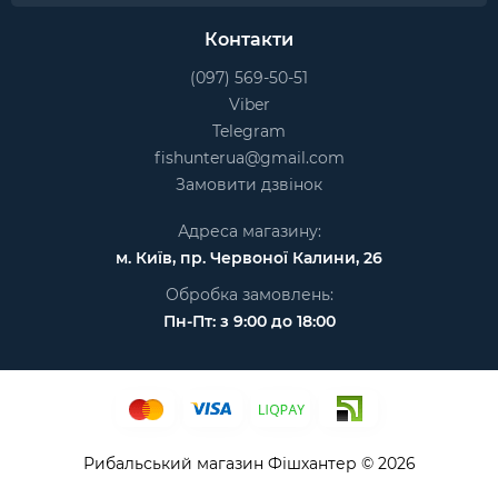
Контакти
(097) 569-50-51
Viber
Telegram
fishunterua@gmail.com
Замовити дзвінок
Адреса магазину:
м. Київ, пр. Червоної Калини, 26
Обробка замовлень:
Пн-Пт: з 9:00 до 18:00
Рибальський магазин Фішхантер © 2026