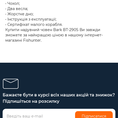
• Чохол;
• Два весла;
• Жорстке дно;
• Інструкція з експлуатації;
• Сертифікат малого корабля.
Купити надувний човен Bark BT-290S Ви завжди
зможете за найкращою ціною в нашому інтернет-
магазині Fishunter.
Бажаєте бути в курсі всіх наших акцій та знижок?
Підпишіться на розсилку
Підписатися