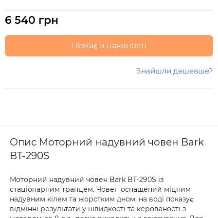
6 540 грн
Немає в наявності
Знайшли дешевше?
Опис Моторний надувний човен Bark
BT-290S
Моторний надувний човен Bark BT-290S із
стаціонарним транцем. Човен оснащений міцним
надувним кілем та жорстким дном, на воді показує
відмінні результати у швидкості та керованості з