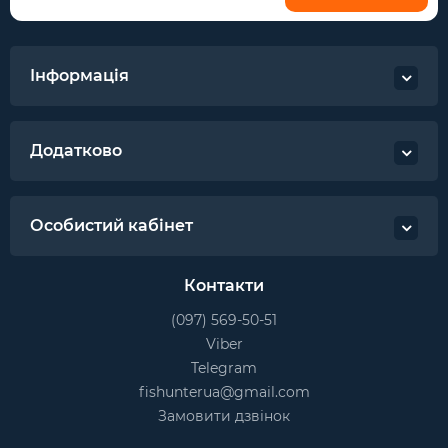
Інформація
Додатково
Особистий кабінет
Контакти
(097) 569-50-51
Viber
Telegram
fishunterua@gmail.com
Замовити дзвінок