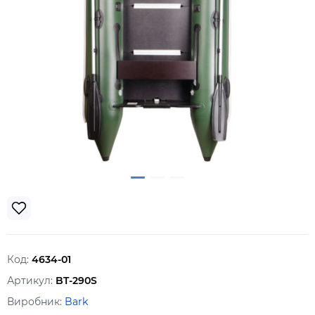
Код:
4634-01
Артикул:
BT-290S
Виробник:
Bark