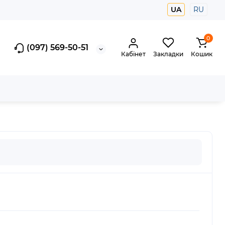
UA
RU
0
(097) 569-50-51
Кабінет
Закладки
Кошик