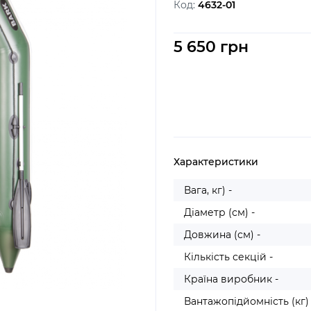
Код:
4632-01
5 650 грн
Характеристики
Вага, кг) -
Діаметр (см) -
Довжина (см) -
Кількість секцій -
Країна виробник -
Вантажопідйомність (кг) 