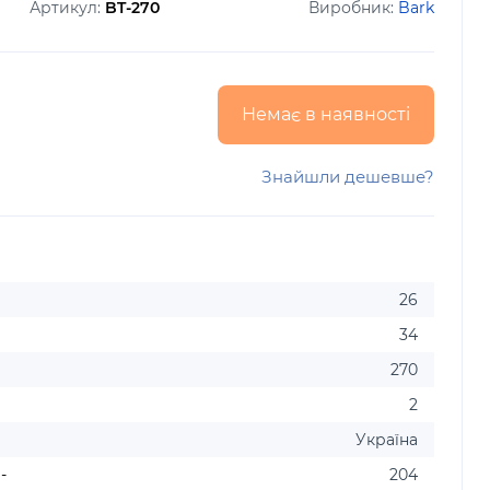
Артикул:
BT-270
Виробник:
Bark
Немає в наявності
Знайшли дешевше?
26
34
270
2
Україна
-
204