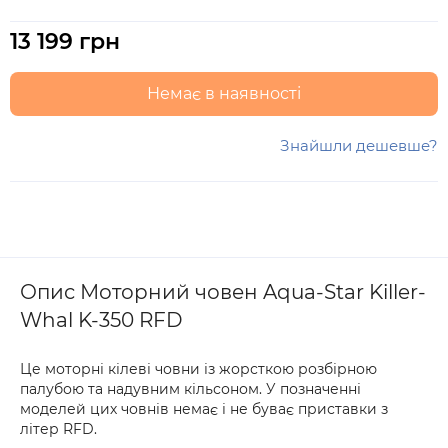
13 199 грн
Немає в наявності
Знайшли дешевше?
Опис Моторний човен Aqua-Star Killer-
Whal K-350 RFD
Це моторні кілеві човни із жорсткою розбірною
палубою та надувним кільсоном. У позначенні
моделей цих човнів немає і не буває приставки з
літер RFD.