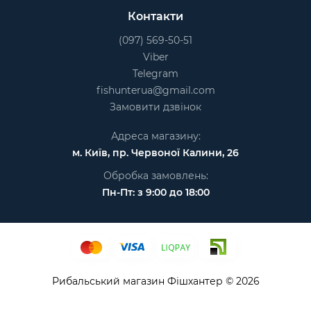
Контакти
(097) 569-50-51
Viber
Telegram
fishunterua@gmail.com
Замовити дзвінок
Адреса магазину:
м. Київ, пр. Червоної Калини, 26
Обробка замовлень:
Пн-Пт: з 9:00 до 18:00
Рибальський магазин Фішхантер © 2026