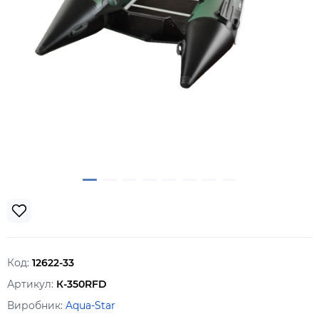
Код:
12622-33
Артикул:
К-350RFD
Виробник:
Aqua-Star