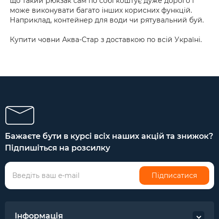
що такий рюкзак сам по собі коштує дуже дорого і
може виконувати багато інших корисних функцій.
Наприклад, контейнер для води чи рятувальний буй.
Купити човни Аква-Стар з доставкою по всій Україні.
Бажаєте бути в курсі всіх наших акцій та знижок?
Підпишіться на розсилку
Підписатися
Інформація