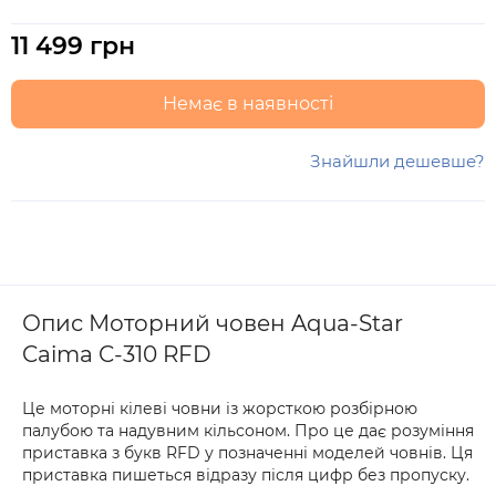
11 499 грн
Немає в наявності
Знайшли дешевше?
Опис Моторний човен Aqua-Star
Caima C-310 RFD
Це моторні кілеві човни із жорсткою розбірною
палубою та надувним кільсоном. Про це дає розуміння
приставка з букв RFD у позначенні моделей човнів. Ця
приставка пишеться відразу після цифр без пропуску.