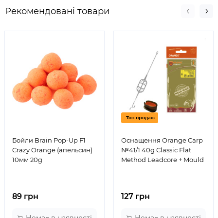
Рекомендовані товари
Топ продаж
Бойли Brain Pop-Up F1
Оснащення Orange Carp
Crazy Orange (апельсин)
№41/1 40g Classic Flat
10мм 20g
Method Leadcore + Mould
89 грн
127 грн