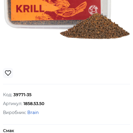
Код:
39771-35
Артикул:
1858.53.50
Виробник:
Brain
Смак